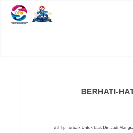
BERHATI-HA
#3 Tip Terbaik Untuk Elak Diri Jadi Mang