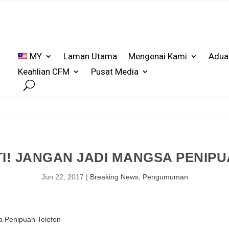
MY
Laman Utama
Mengenai Kami
Adua
Keahlian CFM
Pusat Media
TI! JANGAN JADI MANGSA PENIPU
Jun 22, 2017
|
Breaking News
,
Pengumuman
sa Penipuan Telefon