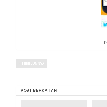
K
SEBELUMNYA
POCKET TALK CFM di KPJ HEALTHCARE UNIVERSITY COL
SEMBILAN
POST BERKAITAN