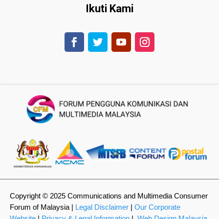
Ikuti Kami
Copyright © 2025 Communications and Multimedia Consumer
Forum of Malaysia |
Legal Disclaimer
|
Our Corporate
Website
|
Privacy & Legal Information
|
Web Design Malaysia