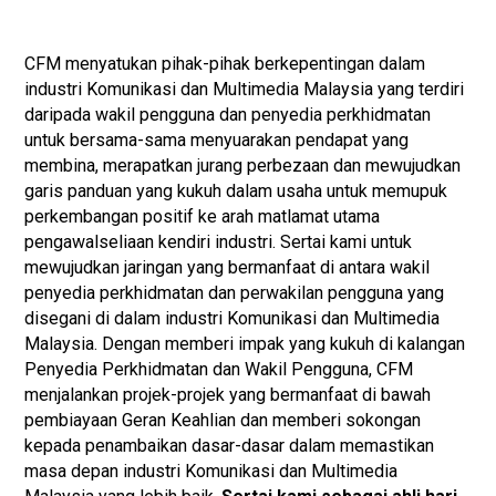
CFM menyatukan pihak-pihak berkepentingan dalam
industri Komunikasi dan Multimedia Malaysia yang terdiri
daripada wakil
p
engguna dan
p
enyedia
p
erkhidmatan
untuk bersama-sama menyuarakan pendapat yang
membina, merapatkan jurang perbezaan dan mewujudkan
garis panduan yang kukuh dalam usaha untuk memupuk
perkembangan positif ke arah matlamat utama
pengawalseliaan kendiri industri.
Sertai kami untuk
mewujudkan jaringan yang bermanfaat di antara wakil
penyedia perkhidmatan dan perwakilan pengguna yang
disegani di dalam industri Komunikasi dan Multimedia
Malaysia. Dengan memberi impak yang kukuh di kalangan
Penyedia Perkhidmatan dan Wakil Pengguna, CFM
menjalankan projek-projek yang bermanfaat di bawah
pembiayaan Geran Keahlian dan memberi sokongan
kepada penambaikan dasar-dasar dalam memastikan
masa depan industri Komunikasi dan Multimedia