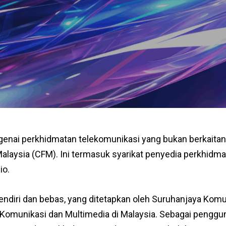
ai perkhidmatan telekomunikasi yang bukan berkaitan
laysia (CFM). Ini termasuk syarikat penyedia perkhid
io.
endiri dan bebas, yang ditetapkan oleh Suruhanjaya Komu
 Komunikasi dan Multimedia di Malaysia. Sebagai pengg