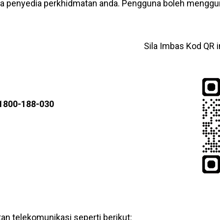
a penyedia perkhidmatan anda. Pengguna boleh menggu
Sila Imbas Kod QR 
1800-188-030
an telekomunikasi seperti berikut: