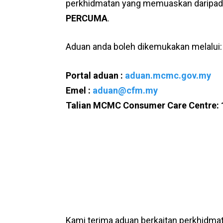
perkhidmatan yang memuaskan daripad
PERCUMA
.
Aduan anda boleh dikemukakan melalui:
Portal aduan :
aduan.mcmc.gov.my
Emel :
aduan@cfm.my
Talian MCMC Consumer Care Centre: 
Kami terima aduan berkaitan perkhidmat