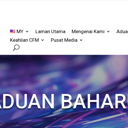
MY
Laman Utama
Mengenai Kami
Adua
Keahlian CFM
Pusat Media
ADUAN BAHAR