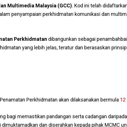
dan Multimedia Malaysia (GCC)
. Kod ini telah didaftar
lam penyampaian perkhidmatan komunikasi dan multimedia
matan Perkhidmatan
dibangunkan sebagai penambahbaik
matan yang lebih jelas, teratur dan berasaskan prinsip 
 Penamatan Perkhidmatan akan dilaksanakan bermula
12
ing bagi memastikan pandangan serta cadangan daripada 
i dimuktamadkan dan diserahkan kepada pihak MCMC unt