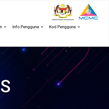
n
Info Pengguna
Kod Pengguna
S