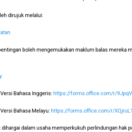
h dirujuk melalui:
atan
entingan boleh mengemukakan maklum balas mereka mela
y
 Versi Bahasa Inggeris:
https://forms.office.com/r/9Jp
 Versi Bahasa Melayu:
https://forms.office.com/r/XQjruL
 dihargai dalam usaha memperkukuh perlindungan hak p