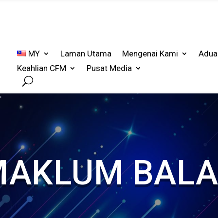
MY
Laman Utama
Mengenai Kami
Adua
Keahlian CFM
Pusat Media
MAKLUM BALA