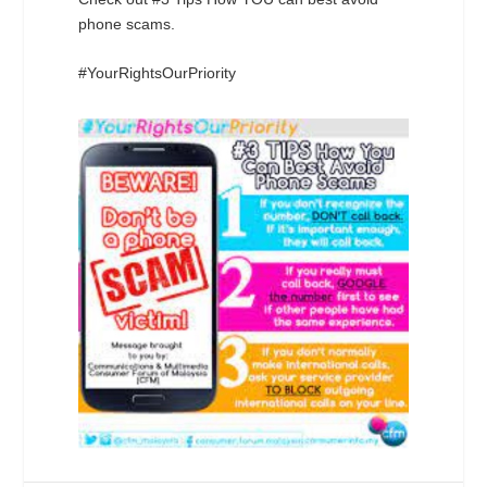
phone scams.
#YourRightsOurPriority