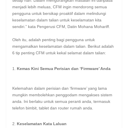
setiap hari. Dalam mengurangkan masalah ini daripada
menjadi lebih meluas, CFM ingin mendorong semua
pengguna untuk bersikap proaktif dalam melindungi
keselamatan dalam talian untuk keselamatan kita
sendiri.” kata Pengerusi CFM, Datin Mohana Mohariff.
Oleh itu, adalah penting bagi pengguna untuk
mengamalkan keselamatan dalam talian. Berikut adalah
6 tip penting CFM untuk kekal selamat dalam talian:
Kemas Kini Semua Perisian dan ‘Firmware’ Anda
Kelemahan dalam perisian dan ‘firmware’ yang lama
mungkin membolehkan penggodam mengakses sistem
anda. Ini berlaku untuk semua peranti anda, termasuk
telefon bimbit, tablet dan router rumah anda.
Keselamatan Kata Laluan