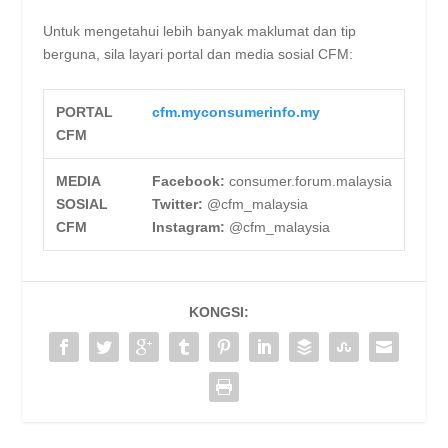
Untuk mengetahui lebih banyak maklumat dan tip
berguna, sila layari portal dan media sosial CFM:
PORTAL
cfm.my
consumerinfo.my
CFM
MEDIA
Facebook:
consumer.forum.malaysia
SOSIAL
Twitter:
@cfm_malaysia
CFM
Instagram:
@cfm_malaysia
KONGSI: