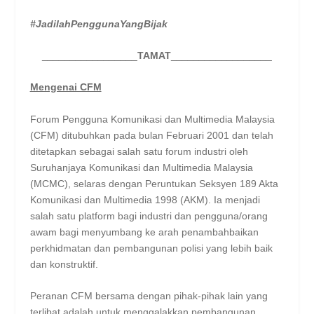
#JadilahPenggunaYangBijak
_________________
TAMAT
__________________
Mengenai CFM
Forum Pengguna Komunikasi dan Multimedia Malaysia
(CFM) ditubuhkan pada bulan Februari 2001 dan telah
ditetapkan sebagai salah satu forum industri oleh
Suruhanjaya Komunikasi dan Multimedia Malaysia
(MCMC), selaras dengan Peruntukan Seksyen 189 Akta
Komunikasi dan Multimedia 1998 (AKM). Ia menjadi
salah satu platform bagi industri dan pengguna/orang
awam bagi menyumbang ke arah penambahbaikan
perkhidmatan dan pembangunan polisi yang lebih baik
dan konstruktif.
Peranan CFM bersama dengan pihak-pihak lain yang
terlibat adalah untuk menggalakkan pembangunan