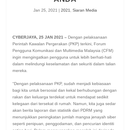
Jan 25, 2021
|
2021
,
Siaran Media
CYBERJAYA, 25 JAN 2021 –
Dengan pelaksanaan
Perintah Kawalan Pergerakan (PKP) terkini, Forum
Pengguna Komunikasi dan Multimedia Malaysia (CFM)
ingin mengingatkan pengguna untuk lebih berhati-hati
dalam melindungi keselamatan dan sekuriti dalam talian
mereka.
“Dengan pelaksanaan PKP, sudah menjadi kebiasaan
bagi kita untuk bersosial dan kekal berhubungan dengan
rakan dan keluarga terdekat untuk mendapat sedikit
kelegaan dari tersekat di rumah. Namun, kita juga sedar
akan berita laporan dan statistik dari PDRM yang
menunjukkan peningkatan jumlah mangsa jenayah siber
seperti penipuan, penggodaman, dan pencurian identiti