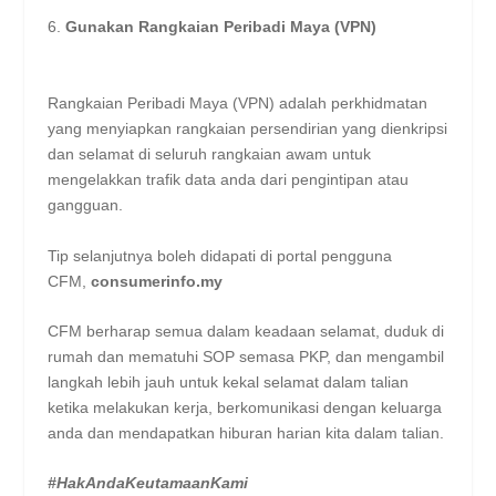
Gunakan Rangkaian Peribadi Maya (VPN)
Rangkaian Peribadi Maya (VPN) adalah perkhidmatan
yang menyiapkan rangkaian persendirian yang dienkripsi
dan selamat di seluruh rangkaian awam untuk
mengelakkan trafik data anda dari pengintipan atau
gangguan.
Tip selanjutnya boleh didapati di portal pengguna
CFM,
consumerinfo.my
CFM berharap semua dalam keadaan selamat, duduk di
rumah dan mematuhi SOP semasa PKP, dan mengambil
langkah lebih jauh untuk kekal selamat dalam talian
ketika melakukan kerja, berkomunikasi dengan keluarga
anda dan mendapatkan hiburan harian kita dalam talian.
#HakAndaKeutamaanKami