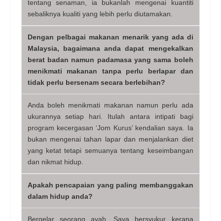
tentang senaman, ia bukanlah mengenai kuantiti
sebaliknya kualiti yang lebih perlu diutamakan.
Dengan pelbagai makanan menarik yang ada di
Malaysia, bagaimana anda dapat mengekalkan
berat badan namun padamasa yang sama boleh
menikmati makanan tanpa perlu berlapar dan
tidak perlu bersenam secara berlebihan?
Anda boleh menikmati makanan namun perlu ada
ukurannya setiap hari. Itulah antara intipati bagi
program kecergasan ‘Jom Kurus’ kendalian saya. Ia
bukan mengenai tahan lapar dan menjalankan diet
yang ketat tetapi semuanya tentang keseimbangan
dan nikmat hidup.
Apakah pencapaian yang paling membanggakan
dalam hidup anda?
Bergelar seorang ayah. Saya bersyukur kerana