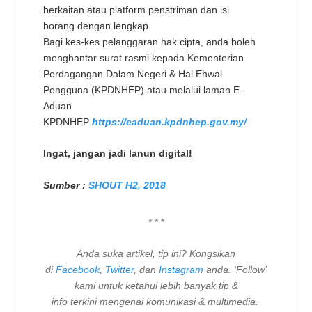
berkaitan atau platform penstriman dan isi
borang dengan lengkap.
Bagi kes-kes pelanggaran hak cipta, anda boleh
menghantar surat rasmi kepada Kementerian
Perdagangan Dalam Negeri & Hal Ehwal
Pengguna (KPDNHEP) atau melalui laman E-
Aduan
KPDNHEP
https://eaduan.kpdnhep.gov.my/
.
Ingat, jangan jadi lanun digital!
Sumber :
SHOUT H2, 2018
* * *
Anda suka artikel, tip ini? Kongsikan
di
Facebook
,
Twitter
, dan
Instagram
anda. ‘Follow’
kami untuk ketahui lebih banyak tip &
info terkini mengenai komunikasi & multimedia.