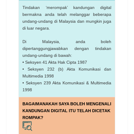
Tindakan ‘merompak’ kandungan digital
bermakna anda telah melanggar beberapa
undang-undang di Malaysia dan mungkin juga
di luar negara.
Di Malaysia, anda boleh
dipertanggungjawabkan dengan tindakan
undang-undang di bawah:
• Seksyen 41 Akta Hak Cipta 1987
• Seksyen 232 (b) Akta Komunikasi dan
Multimedia 1998
• Seksyen 239 Akta Komunikasi & Multimedia
1998
BAGAIMANAKAH SAYA BOLEH MENGENALI
KANDUNGAN DIGITAL ITU TELAH DICETAK
ROMPAK?