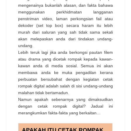
mengenainya bukanlah alasan, dan fakta bahawa
menggunakan perkhidmatan langganan
penstriman video, laman perkongsian fail atau
dekoder (set top box) secara haram itu lebih
murah dari saluran yang sah tidak sama sekali
akan melepaskan anda dari tindakan undang-
undang.
Lebih teruk lagi jika anda berkongsi pautan filem
atau drama yang dicetak rompak kepada kawan-
kawan anda di media sosial. Semua ini akan
membawa anda ke muka pengadilan kerana
perbuatan bersubahat dengan kegiatan cetak
rompak digital adalah salah di sisi undang-undang
malahan tidak bertamadun.
Namun apakah sebenarnya yang dimaksudkan
dengan cetak rompak digital? Jadual ini
merangkumkan fakta-fakta yang berkaitan…
APAKAH ITU CETAK ROMPAK