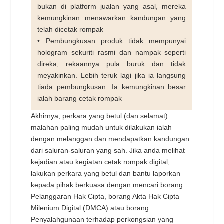
bukan di platform jualan yang asal, mereka
kemungkinan menawarkan kandungan yang
telah dicetak rompak
• Pembungkusan produk tidak mempunyai
hologram sekuriti rasmi dan nampak seperti
direka, rekaannya pula buruk dan tidak
meyakinkan. Lebih teruk lagi jika ia langsung
tiada pembungkusan. Ia kemungkinan besar
ialah barang cetak rompak
Akhirnya, perkara yang betul (dan selamat)
malahan paling mudah untuk dilakukan ialah
dengan melanggan dan mendapatkan kandungan
dari saluran-saluran yang sah. Jika anda melihat
kejadian atau kegiatan cetak rompak digital,
lakukan perkara yang betul dan bantu laporkan
kepada pihak berkuasa dengan mencari borang
Pelanggaran Hak Cipta, borang Akta Hak Cipta
Milenium Digital (DMCA) atau borang
Penyalahgunaan terhadap perkongsian yang