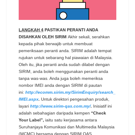
LANGKAH 4
PASTIKAN PERANTI ANDA
DISAHKAN OLEH SIRIM
Akhir sekali, serahkan
kepada pihak berwajib untuk membuat
pemeriksaan peranti anda. SIRIM adalah tempat
rujukan untuk sebarang hal piawaian di Malaysia.
Oleh itu, jika peranti anda sudah dilabel dengan
SIRIM, anda boleh menggunakan peranti anda
tanpa was-was. Anda juga boleh memeriksa
nombor IMEI anda dengan SIRIM di pautan
ini:
http://ecomm.sirim.my/SirimEnquiry/search_
IMEI.aspx
.
Untuk direktori pengesahan produk,
layari
http://www.sirim-qas.com.my/
.
Inisiatif ini
adalah sebahagian daripada kempen
“Check
Your Label”,
iaitu satu kerjasama antara
Suruhanjaya Komunikasi dan Multimedia Malaysia
(MCMC) bersama dengan SIRIM QAS