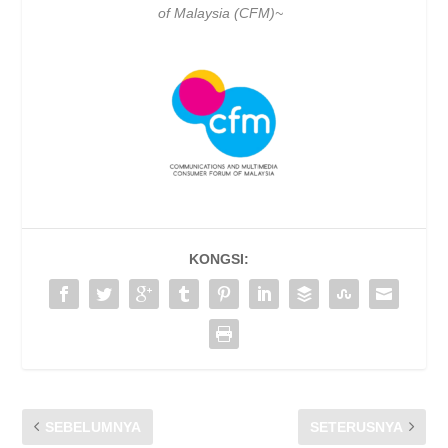
of Malaysia (CFM)~
KONGSI:
SEBELUMNYA
SETERUSNYA