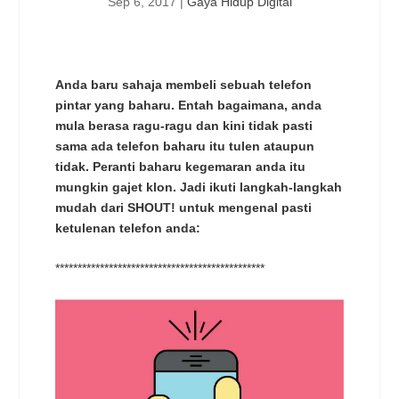
Sep 6, 2017
|
Gaya Hidup Digital
Anda baru sahaja membeli sebuah telefon
pintar yang baharu. Entah bagaimana, anda
mula berasa ragu-ragu dan kini tidak pasti
sama ada telefon baharu itu tulen ataupun
tidak. Peranti baharu kegemaran anda itu
mungkin gajet klon.
Jadi ikuti langkah-langkah
mudah dari SHOUT! untuk mengenal pasti
ketulenan telefon anda:
***********************************************