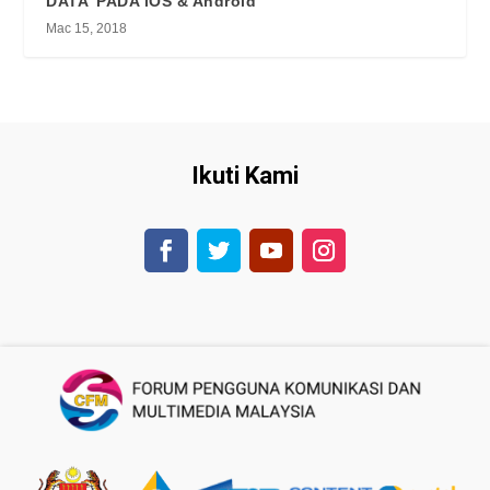
DATA’ PADA iOS & Android
Mac 15, 2018
Ikuti Kami