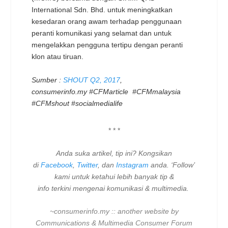
International Sdn. Bhd. untuk meningkatkan
kesedaran orang awam terhadap penggunaan
peranti komunikasi yang selamat dan untuk
mengelakkan pengguna tertipu dengan peranti
klon atau tiruan.
Sumber :
SHOUT Q2, 2017
,
consumerinfo.my
#CFMarticle #CFMmalaysia
#CFMshout #socialmedialife
* * *
Anda suka artikel, tip ini? Kongsikan
di
Facebook
,
Twitter
, dan
Instagram
anda. ‘Follow’
kami untuk ketahui lebih banyak tip &
info terkini mengenai komunikasi & multimedia.
~consumerinfo.my :: another website by
Communications & Multimedia Consumer Forum