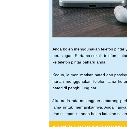
Anda boleh menggunakan telefon pintar
berasingan.
Pertama sekali, telefon pin
ke telefon pintar baharu anda.
Kedua, ia menjimatkan bateri dan pastin
harian menggunakan
telefon lama kera
bateri
di penghujung hari.
Jika anda ada melanggan sebarang pe
lama untuk
memainkannya. Anda hanya
dan selepas itu anda boleh
katakan selam