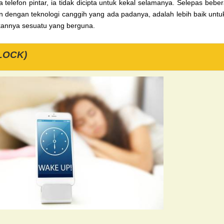
 telefon pintar, ia tidak dicipta untuk kekal selamanya. Selepas beb
n dengan teknologi canggih yang
ada padanya, adalah lebih baik unt
ikannya sesuatu yang berguna.
LOCK)