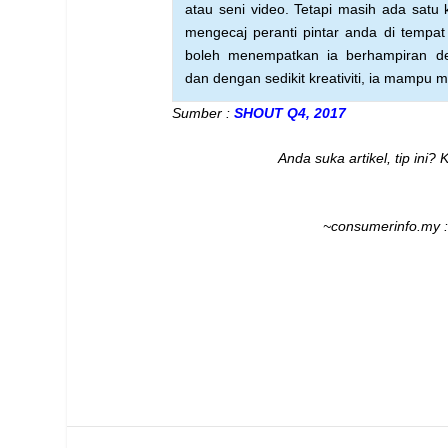
atau
seni video. Tetapi masih ada sat
mengecaj peranti pintar anda di tempa
boleh menempatkan
ia berhampiran d
dan
dengan sedikit kreativiti, ia mampu
Sumber :
SHOUT Q4, 2017
Anda suka artikel, tip ini?
~consumerinfo.my 