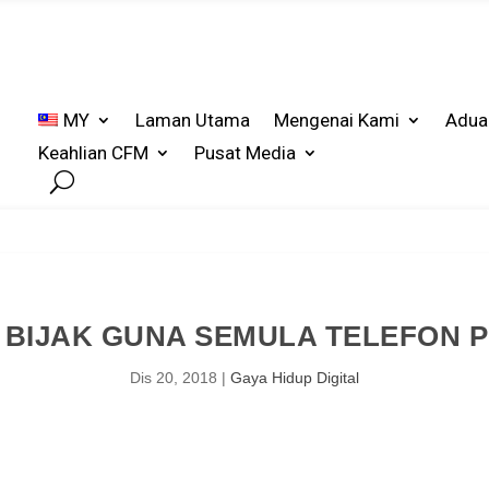
MY
Laman Utama
Mengenai Kami
Adua
Keahlian CFM
Pusat Media
 BIJAK GUNA SEMULA TELEFON P
Dis 20, 2018
|
Gaya Hidup Digital