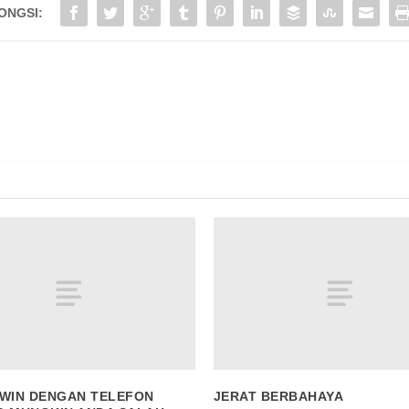
ONGSI:
NGGILAN / SMS
IN
WIN DENGAN TELEFON
JERAT BERBAHAYA