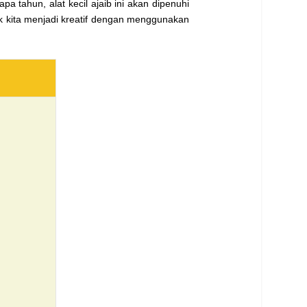
erapa
tahun, alat kecil ajaib ini akan dipenuhi
uk kita menjadi kreatif dengan menggunakan