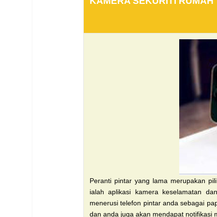
KAMERA SEKURITI RUMAH
Peranti pintar yang lama merupakan pi
ialah aplikasi
kamera keselamatan dan
menerusi telefon pintar anda sebagai
pap
dan anda
juga akan mendapat notifikasi