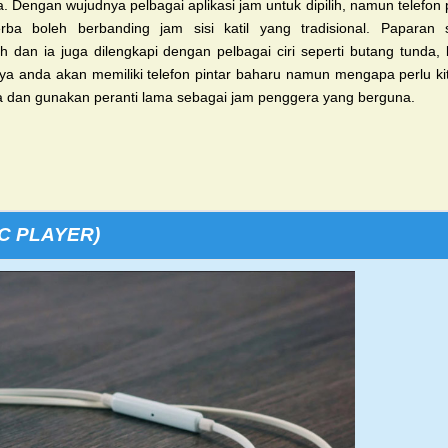
a.
Dengan wujudnya pelbagai aplikasi jam untuk
dipilih, namun telefon 
erba boleh berbanding jam
sisi katil yang tradisional. Paparan
ih dan ia juga
dilengkapi dengan pelbagai ciri seperti butang
tunda,
ya anda akan memiliki telefon pintar
baharu namun mengapa perlu kit
ya dan gunakan
peranti lama sebagai jam penggera yang berguna.
C PLAYER)