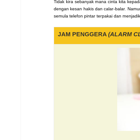
Tidak kira sebanyak mana cinta kita kepada
dengan kesan hakis dan calar-balar. Namu
semula telefon pintar terpakai dan menjad
JAM PENGGERA
(ALARM C