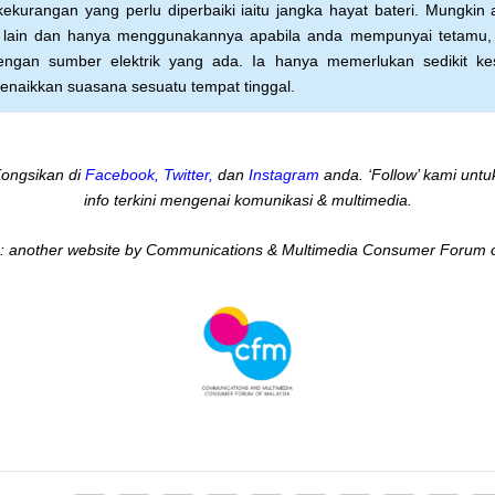
u kekurangan yang
perlu diperbaiki iaitu jangka hayat bateri. Mungkin
t
lain dan hanya menggunakannya apabila anda
mempunyai tetamu,
engan sumber elektrik yang ada.
Ia hanya memerlukan sedikit k
 menaikkan
suasana sesuatu tempat tinggal.
 Kongsikan di
Facebook
,
Twitter
,
dan
Instagram
anda. ‘Follow’ kami untuk
info terkini mengenai komunikasi & multimedia.
:: another website by Communications & Multimedia Consumer Forum 