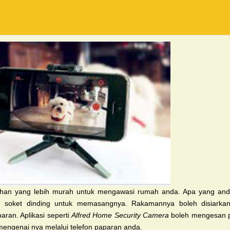
lihan
yang lebih murah untuk mengawasi rumah
anda. Apa yang and
 soket dinding untuk
memasangnya. Rakamannya boleh disiark
aran. Aplikasi seperti
Alfred Home Security
Camera
boleh mengesan 
 mengenai nya
melalui telefon paparan anda.