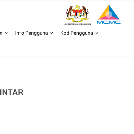
n
Info Pengguna
Kod Pengguna
INTAR