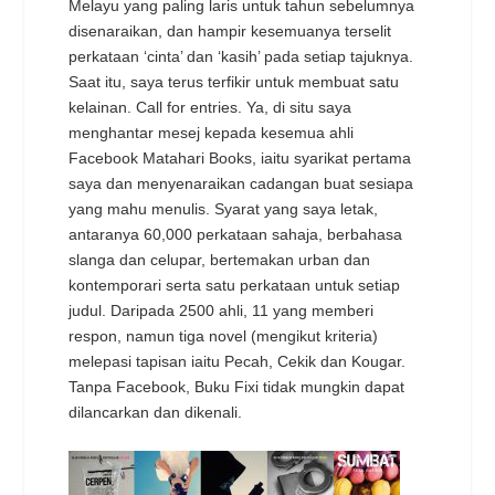
Melayu yang paling laris untuk tahun sebelumnya
disenaraikan, dan hampir kesemuanya terselit
perkataan ‘cinta’ dan ‘kasih’ pada setiap tajuknya.
Saat itu, saya terus terfikir untuk membuat satu
kelainan. Call for entries. Ya, di situ saya
menghantar mesej kepada kesemua ahli
Facebook Matahari Books, iaitu syarikat pertama
saya dan menyenaraikan cadangan buat sesiapa
yang mahu menulis. Syarat yang saya letak,
antaranya 60,000 perkataan sahaja, berbahasa
slanga dan celupar, bertemakan urban dan
kontemporari serta satu perkataan untuk setiap
judul. Daripada 2500 ahli, 11 yang memberi
respon, namun tiga novel (mengikut kriteria)
melepasi tapisan iaitu Pecah, Cekik dan Kougar.
Tanpa Facebook, Buku Fixi tidak mungkin dapat
dilancarkan dan dikenali.