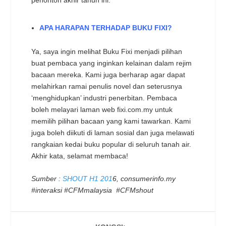
APA HARAPAN TERHADAP BUKU FIXI?
Ya, saya ingin melihat Buku Fixi menjadi pilihan
buat pembaca yang inginkan kelainan dalam rejim
bacaan mereka. Kami juga berharap agar dapat
melahirkan ramai penulis novel dan seterusnya
‘menghidupkan’ industri penerbitan. Pembaca
boleh melayari laman web fixi.com.my untuk
memilih pilihan bacaan yang kami tawarkan. Kami
juga boleh diikuti di laman sosial dan juga melawati
rangkaian kedai buku popular di seluruh tanah air.
Akhir kata, selamat membaca!
Sumber :
SHOUT H1 201
6, consumerinfo.my
#interaksi #CFMmalaysia #CFMshout