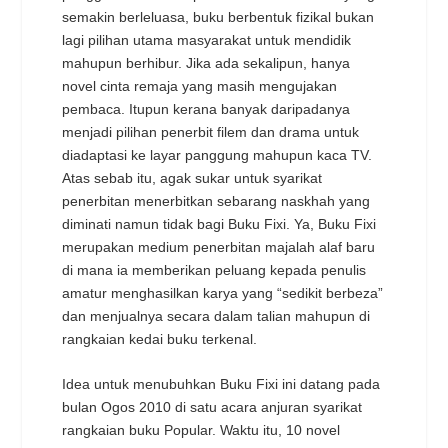
semakin berleluasa, buku berbentuk fizikal bukan
lagi pilihan utama masyarakat untuk mendidik
mahupun berhibur. Jika ada sekalipun, hanya
novel cinta remaja yang masih mengujakan
pembaca. Itupun kerana banyak daripadanya
menjadi pilihan penerbit filem dan drama untuk
diadaptasi ke layar panggung mahupun kaca TV.
Atas sebab itu, agak sukar untuk syarikat
penerbitan menerbitkan sebarang naskhah yang
diminati namun tidak bagi Buku Fixi. Ya, Buku Fixi
merupakan medium penerbitan majalah alaf baru
di mana ia memberikan peluang kepada penulis
amatur menghasilkan karya yang “sedikit berbeza”
dan menjualnya secara dalam talian mahupun di
rangkaian kedai buku terkenal.
Idea untuk menubuhkan Buku Fixi ini datang pada
bulan Ogos 2010 di satu acara anjuran syarikat
rangkaian buku Popular. Waktu itu, 10 novel