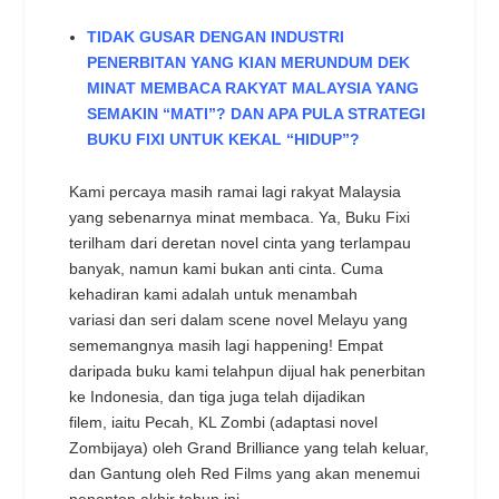
TIDAK GUSAR DENGAN INDUSTRI
PENERBITAN YANG KIAN MERUNDUM DEK
MINAT MEMBACA RAKYAT MALAYSIA YANG
SEMAKIN “MATI”? DAN APA PULA STRATEGI
BUKU FIXI UNTUK KEKAL “HIDUP”?
Kami percaya masih ramai lagi rakyat Malaysia
yang sebenarnya minat membaca. Ya, Buku Fixi
terilham dari deretan novel cinta yang terlampau
banyak, namun kami bukan anti cinta. Cuma
kehadiran kami adalah untuk menambah
variasi dan seri dalam scene novel Melayu yang
sememangnya masih lagi happening! Empat
daripada buku kami telahpun dijual hak penerbitan
ke Indonesia, dan tiga juga telah dijadikan
filem, iaitu Pecah, KL Zombi (adaptasi novel
Zombijaya) oleh Grand Brilliance yang telah keluar,
dan Gantung oleh Red Films yang akan menemui
penonton akhir tahun ini.