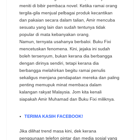
meniti di bibir pembaca novel. Ketika ramai orang
tergila-gila menjual pelbagai produk kecantikan
dan pakaian secara dalam talian, Amir mencuba
sesuatu yang lain dan sudah tentunya tidak
popular di mata kebanyakan orang.
Namun, ternyata usahanya berbaloi. Buku Fixi
mencetuskan fenomena. Kini, jejaka ini sudah
boleh tersenyum, bukan kerana dia berbangga
dengan dirinya sendiri, tetapi kerana dia
berbangga melahirkan begitu ramai penulis
sekaligus menjana pendapatan mereka dan paling
penting memupuk minat membaca dalam
kalangan rakyat Malaysia. Jom kita kenali
siapakah Amir Muhamad dan Buku Fixi miliknya.
TERIMA KASIH FACEBOOK!
Jika dilihat trend masa kini, dek kerana
penggunaan telefon pintar dan media sosial yang