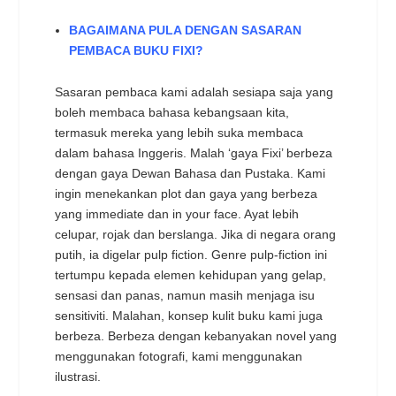
BAGAIMANA PULA DENGAN SASARAN
PEMBACA BUKU FIXI?
Sasaran pembaca kami adalah sesiapa saja yang
boleh membaca bahasa kebangsaan kita,
termasuk mereka yang lebih suka membaca
dalam bahasa Inggeris. Malah ‘gaya Fixi’ berbeza
dengan gaya Dewan Bahasa dan Pustaka. Kami
ingin menekankan plot dan gaya yang berbeza
yang immediate dan in your face. Ayat lebih
celupar, rojak dan berslanga. Jika di negara orang
putih, ia digelar pulp fiction. Genre pulp-fiction ini
tertumpu kepada elemen kehidupan yang gelap,
sensasi dan panas, namun masih menjaga isu
sensitiviti. Malahan, konsep kulit buku kami juga
berbeza. Berbeza dengan kebanyakan novel yang
menggunakan fotografi, kami menggunakan
ilustrasi.